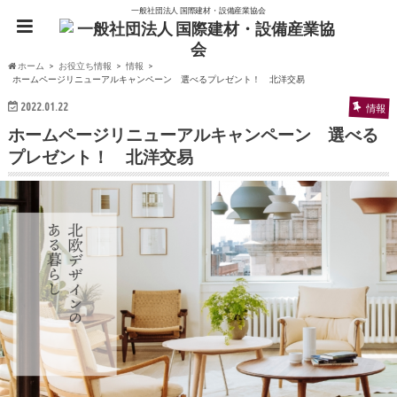
一般社団法人 国際建材・設備産業協会
ホーム
お役立ち情報
情報
ホームページリニューアルキャンペーン 選べるプレゼント！ 北洋交易
2022.01.22
情報
ホームページリニューアルキャンペーン 選べる
プレゼント！ 北洋交易