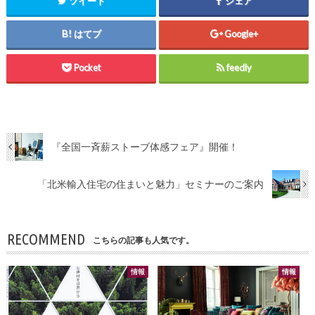
ツイート
シェア
はてブ
Google+
Pocket
feedly
『全国一斉薪ストーブ体感フェア』開催！
「北米輸入住宅の住まいと魅力」セミナーのご案内
RECOMMEND
こちらの記事も人気です。
情報
情報