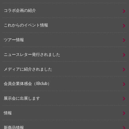
コラボ企画の紹介
これからのイベント情報
ツアー情報
ニュースレター発行されました
メディアに紹介されました
会員企業体感会（IBclub）
展示会に出展します
情報
新商品情報