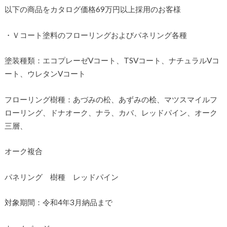
以下の商品をカタログ価格69万円以上採用のお客様
・Ｖコート塗料のフローリングおよびパネリング各種
塗装種類：エコプレーゼVコート、TSVコート、ナチュラルVコ
ート、ウレタンVコート
フローリング樹種：あづみの松、あずみの桧、マツスマイルフ
ローリング、ドナオーク、ナラ、カバ、レッドパイン、オーク
三層、
オーク複合
パネリング 樹種 レッドパイン
対象期間：令和4年3月納品まで