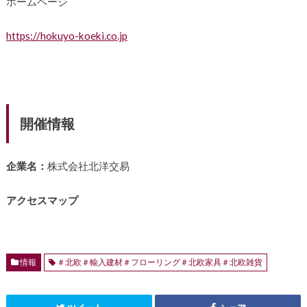
ホームページ
https://hokuyo-koeki.co.jp
開催情報
企業名：
株式会社北洋交易
アクセスマップ
情報
＃北欧＃輸入建材＃フローリング＃北欧家具＃北欧雑貨