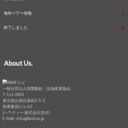
海外ツアー情報
終了しました
About Us.
一般社団法人国際建材・設備産業協会
〒111-0051
東京都台東区蔵前2-5-3
筑摩書房ビル８F
(ハウディー 株式会社気付)
E-Mail : info@ibmf.or.jp