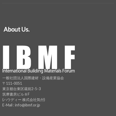
About Us.
一般社団法人国際建材・設備産業協会
〒111-0051
東京都台東区蔵前2-5-3
筑摩書房ビル８F
(ハウディー 株式会社気付)
E-Mail : info@ibmf.or.jp