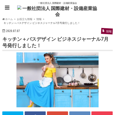
一般社団法人 国際建材・設備産業協会
ホーム
お役立ち情報
情報
キッチン＋バスデザイン ビジネスジャーナル7月号発行しました！
2020.07.07
情報
キッチン＋バスデザイン ビジネスジャーナル7月
号発行しました！