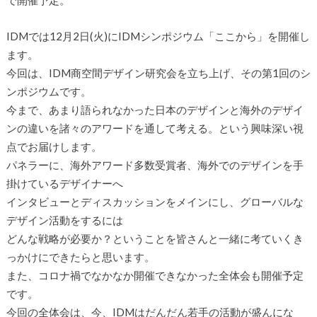
で開催予定。
IDMでは12月2日(火)にIDMシンポジウム「ここから」を開催し
ます。
今回は、IDM商空間デザイン研究会を立ち上げ、その第1回のシ
ンポジウムです。
今まで、あまり語られなかった日本のデザインと海外のデザイ
ンの違いを諸々のアワードを通して考える。という興味深い視
点でお届けします。
パネラーに、海外アワード多数受賞者、海外でのデザインを手
掛けているデザイナーへ
インタビューとディスカッションをメインにし、グローバルな
デザイン活動をするには
どんな戦略が必要か？ということを皆さんと一緒に考ていくき
っかけにできたらと思います。
また、コロナ禍でなかなか開催できなかった全体会も開催予定
です。
今回の全体会は、今、IDMはだんだん若手の活動が盛んにな