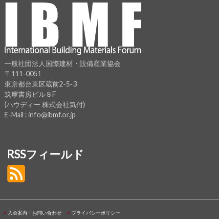
一般社団法人国際建材・設備産業協会
〒111-0051
東京都台東区蔵前2-5-3
筑摩書房ビル８F
(ハウディー 株式会社気付)
E-Mail : info@ibmf.or.jp
RSSフィールド
入会案内・お問い合わせ
プライバシーポリシー