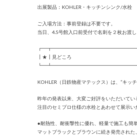
出展製品：KOHLER・キッチンシンク/水栓
ご入場方法：事前登録は不要です。
当日、4.5号館入口前受付で名刺を２枚お渡
┏━┳━━━━━━━━━━━━━━━━━
┃★┃見どころ
┗━┻━━━━━━━━━━━━━━━━━
KOHLER（日鉄物産マテックス）は、“キッ
昨年の発表以来、大変ご好評をいただいている
注目のセミプロ仕様の水栓とあわせて展示い
●耐熱性、耐衝撃性に優れ、軽量で施工も簡単
マットブラックとブラウンに続き発売された