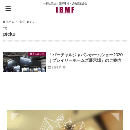
一般社団法人 国際建材・設備産業協会
ホーム
タグ : picku
TAG
picku
終了しました
「バーチャルジャパンホームショー2020
｜プレイリーホームズ展示場」のご案内
2020.11.30