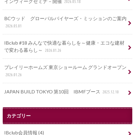
インウィークセミナ－開催
2026.05.18
BCウッド グローバルバイヤーズ・ミッションのご案内
2026.05.01
IBclub #18 みんなで快適な暮らしを～健康・エコな建材
で変わる暮らし～
2026.01.26
プレイリーホームズ 東京ショールーム グランドオープン
2026.01.26
JAPAN BUILD TOKYO 第10回 IBMFブース
2025.12.10
カテゴリー
IBclub会員情報
(4)