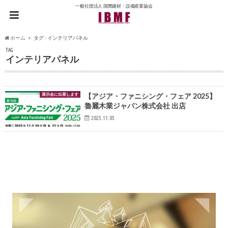
一般社団法人 国際建材・設備産業協会
ホーム
タグ : インテリアパネル
TAG
インテリアパネル
展示会に出展します
【アジア・ファニシング・フェア 2025】
魯麗木業ジャパン株式会社 出店
2025.11.05