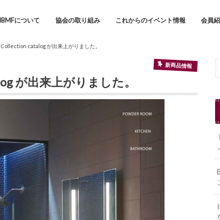
IBMFについて
協会の取り組み
これからのイベント情報
会員
R Collection catalog が出来上がりました。
新商品情報
 catalog が出来上がりました。