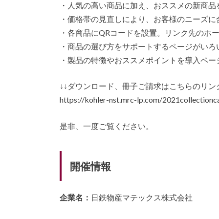
・人気の高い商品に加え、おススメの新商品
・価格帯の見直しにより、お客様のニーズに
・各商品にQRコードを設置。リンク先のホ
・商品の選び方をサポートするページがいろ
・製品の特徴やおススメポイントを導入ペー
↓↓ダウンロード、冊子ご請求はこちらのリンク
https://kohler-nst.mrc-lp.com/2021collectionc
是非、一度ご覧ください。
開催情報
企業名：
日鉄物産マテックス株式会社