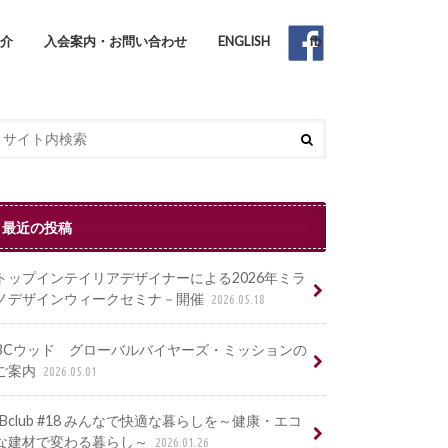
紹介
入会案内・お問い合わせ
ENGLISH
fb
最近の投稿
トップインテイリアデザイナーによる2026年ミラ
ノデザインウィークセミナ－開催
2026.05.18
BCウッド グローバルバイヤーズ・ミッションの
ご案内
2026.05.01
IBclub #18 みんなで快適な暮らしを～健康・エコ
な建材で変わる暮らし～
2026.01.26