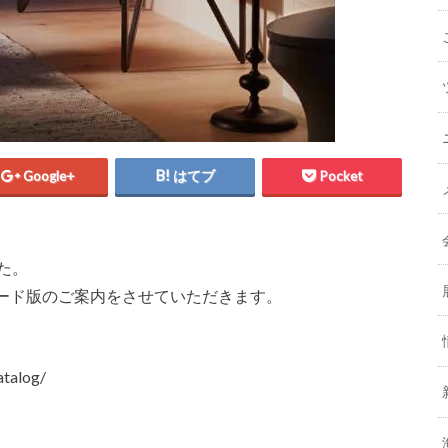
Google+
はてブ
Pocket
した。
ード版のご案内をさせていただきます。
atalog/