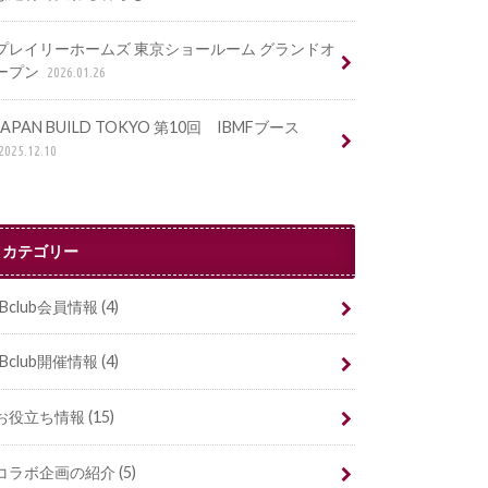
プレイリーホームズ 東京ショールーム グランドオ
ープン
2026.01.26
JAPAN BUILD TOKYO 第10回 IBMFブース
2025.12.10
カテゴリー
IBclub会員情報
(4)
IBclub開催情報
(4)
お役立ち情報
(15)
コラボ企画の紹介
(5)