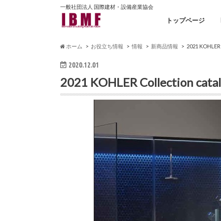
一般社団法人 国際建材・設備産業協会
トップページ
ホーム
お役立ち情報
情報
新商品情報
2021 KOHLE
2020.12.01
2021 KOHLER Collection