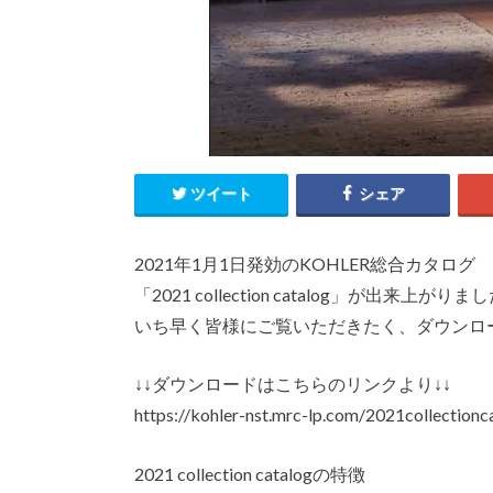
ツイート
シェア
2021年1月1日発効のKOHLER総合カタログ
「2021 collection catalog」が出来上がりま
いち早く皆様にご覧いただきたく、ダウンロ
↓↓ダウンロードはこちらのリンクより↓↓
https://kohler-nst.mrc-lp.com/2021collectionc
2021 collection catalogの特徴