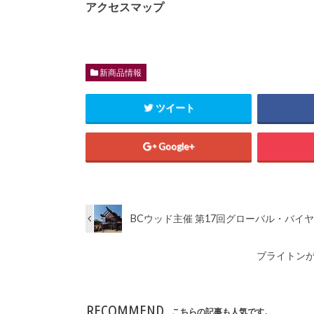
アクセスマップ
新商品情報
ツイート
Google+
BCウッド主催 第17回グローバル・バイ
ブライトンが
RECOMMEND
こちらの記事も人気です。