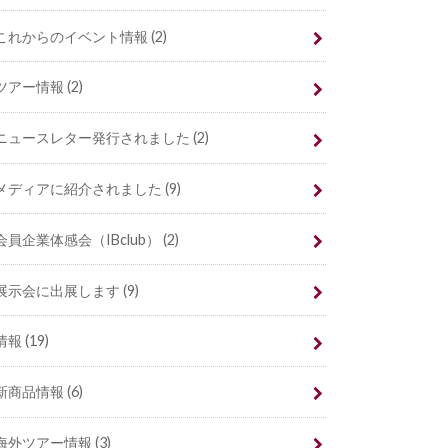
これからのイベント情報
(2)
ツアー情報
(2)
ニュースレター発行されました
(2)
メディアに紹介されました
(9)
会員企業体感会（IBclub）
(2)
展示会に出展します
(9)
情報
(19)
新商品情報
(6)
海外ツアー情報
(3)