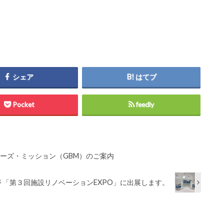
シェア
はてブ
Pocket
feedly
ヤーズ・ミッション（GBM）のご案内
 「第３回施設リノベーションEXPO」に出展します。