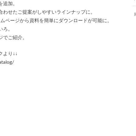
を追加。
合わせたご提案がしやすいラインナップに。
ームページから資料を簡単にダウンロードが可能に。
いろ。
ジでご紹介。
より↓↓
atalog/