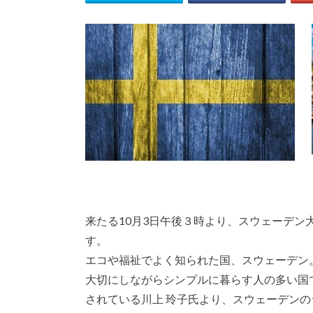
来たる10月3日午後３時より、スウェーデ
す。
エコや福祉でよく知られた国、スウェーデン
大切にしながらシンプルに暮らす人の多い国
されている川上 玲子氏より、スウェーデン