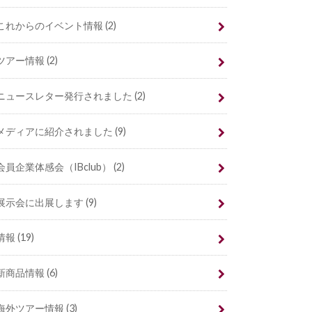
これからのイベント情報
(2)
ツアー情報
(2)
ニュースレター発行されました
(2)
メディアに紹介されました
(9)
会員企業体感会（IBclub）
(2)
展示会に出展します
(9)
情報
(19)
新商品情報
(6)
海外ツアー情報
(3)