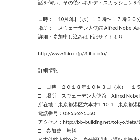
話を伺い、その後パネルディスカッションを
日時： 10月3日（水）１５時〜１７時３０
場所： スウェーデン大使館 Alfred Nobel Audi
詳細・参加申し込みは下記サイトより
http://www.ihio.or.jp/3_ihioinfo/
詳細情報
□ 日時 ２０１８年１０月３日（水） １
□ 場所 スウェーデン大使館 Alfred Nobel Au
所在地：東京都港区六本木1-10-3 東京都港区
電話番号：03-5562-5050
アクセス：http://bb-building.net/tokyo/deta/1
□ 参加費 無料、
※大使館入館の為、身分証明書（運転免許書o