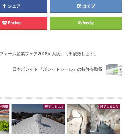
シェア
はてブ
Pocket
feedly
リフォーム産業フェア2018 in大阪」に出展致します。
日本ボレイト 「ボレイトシール」の特許を取得
ー情報
終了しました
終了しました