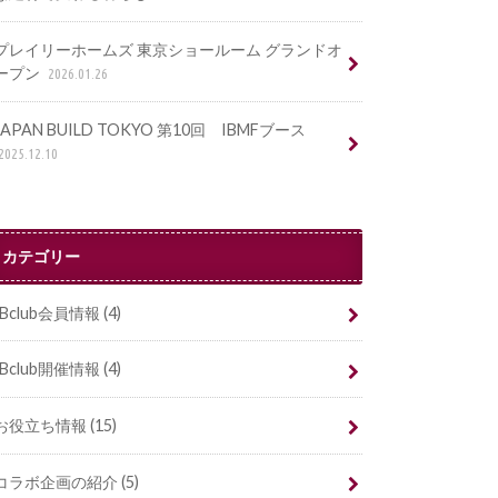
プレイリーホームズ 東京ショールーム グランドオ
ープン
2026.01.26
JAPAN BUILD TOKYO 第10回 IBMFブース
2025.12.10
カテゴリー
IBclub会員情報
(4)
IBclub開催情報
(4)
お役立ち情報
(15)
コラボ企画の紹介
(5)