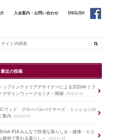
紹介
入会案内・お問い合わせ
ENGLISH
fb
最近の投稿
トップインテイリアデザイナーによる2026年ミラ
ノデザインウィークセミナ－開催
2026.05.18
BCウッド グローバルバイヤーズ・ミッションの
ご案内
2026.05.01
IBclub #18 みんなで快適な暮らしを～健康・エコ
な建材で変わる暮らし～
2026.01.26