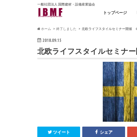
一般社団法人 国際建材・設備産業協会
トップページ
ホーム
終了しました
北欧ライフスタイルセミナー開催 
2018.09.15
北欧ライフスタイルセミナー
ツイート
シェア