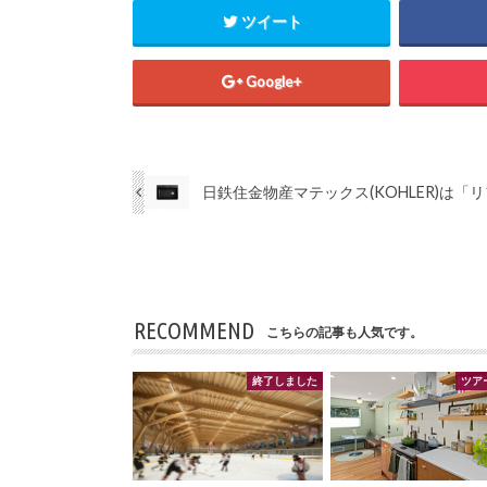
ツイート
Google+
日鉄住金物産マテックス(KOHLER)は「
RECOMMEND
こちらの記事も人気です。
終了しました
ツア